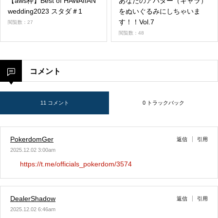
【aws枠】Best of HAWAIIAN
あなたのアバター（キャラ）
wedding2023 スタダ＃1
をぬいぐるみにしちゃいま
す！！Vol.7
閲覧数：27
閲覧数：48
コメント
11 コメント
0 トラックバック
PokerdomGer
返信
引用
2025.12.02 3:00am
https://t.me/officials_pokerdom/3574
DealerShadow
返信
引用
2025.12.02 6:46am