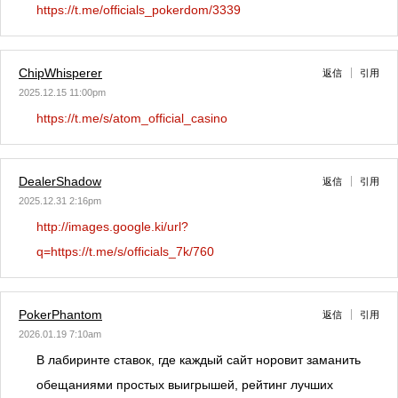
https://t.me/officials_pokerdom/3339
ChipWhisperer
返信
引用
2025.12.15 11:00pm
https://t.me/s/atom_official_casino
DealerShadow
返信
引用
2025.12.31 2:16pm
http://images.google.ki/url?
q=https://t.me/s/officials_7k/760
PokerPhantom
返信
引用
2026.01.19 7:10am
В лабиринте ставок, где каждый сайт норовит заманить
обещаниями простых выигрышей, рейтинг лучших