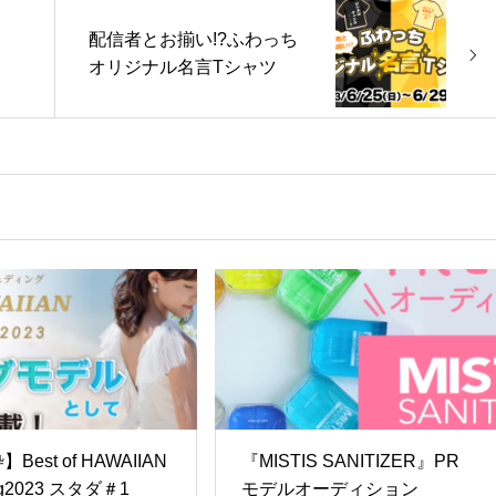
配信者とお揃い!?ふわっち
オリジナル名言Tシャツ
Best of HAWAIIAN
『MISTIS SANITIZER』PR
ng2023 スタダ＃1
モデルオーディション