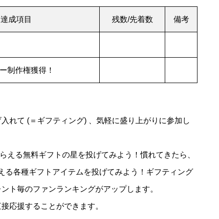
達成項目
残数/先着数
備考
ー制作権獲得！
れて (＝ギフティング) 、気軽に盛り上がりに参加し
でもらえる無料ギフトの星を投げてみよう！慣れてきたら、
から買える各種ギフトアイテムを投げてみよう！ギフティング
レント毎のファンランキングがアップします。
直接応援することができます。