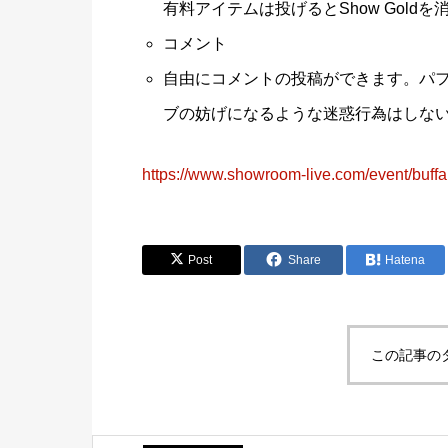
有料アイテムは投げるとShow Gold
コメント
自由にコメントの投稿ができます。パ
ブの妨げになるような迷惑行為はしな
https://www.showroom-live.com/event/buff
Post
Share
Hatena
この記事の