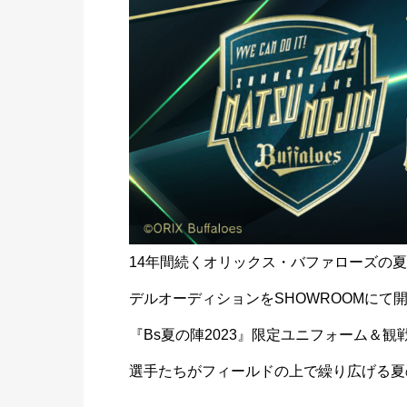
14年間続くオリックス・バファローズの夏
デルオーディションをSHOWROOMにて
『Bs夏の陣2023』限定ユニフォーム＆
選手たちがフィールドの上で繰り広げる夏