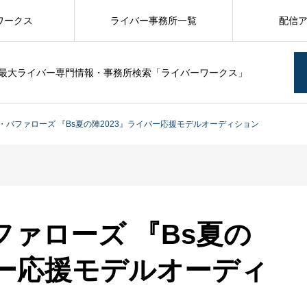
ワークス
ライバー事務所一覧
配信
最大ライバー専門情報・事務所検索「ライバーワークス」
・バファローズ 『Bs夏の陣2023』ライバー応援モデルオーディション
ァローズ 『Bs夏の
バー応援モデルオーディ