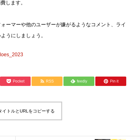
を消費します。
フォーマーや他のユーザーが嫌がるようなコメント、ライ
いようにしましょう。
aloes_2023
Pocket
RSS
feedly
Pin it
タイトルとURLをコピーする