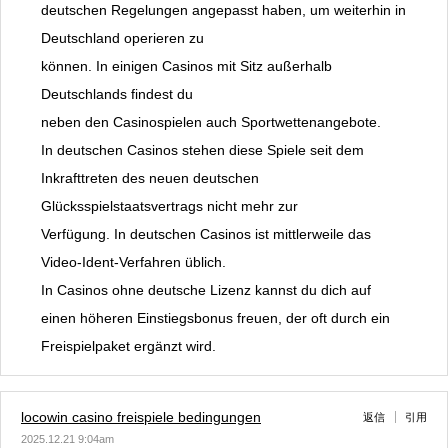
deutschen Regelungen angepasst haben, um weiterhin in
Deutschland operieren zu
können. In einigen Casinos mit Sitz außerhalb
Deutschlands findest du
neben den Casinospielen auch Sportwettenangebote.
In deutschen Casinos stehen diese Spiele seit dem
Inkrafttreten des neuen deutschen
Glücksspielstaatsvertrags nicht mehr zur
Verfügung. In deutschen Casinos ist mittlerweile das
Video-Ident-Verfahren üblich.
In Casinos ohne deutsche Lizenz kannst du dich auf
einen höheren Einstiegsbonus freuen, der oft durch ein
Freispielpaket ergänzt wird.
locowin casino freispiele bedingungen
返信
引用
2025.12.21 9:04am