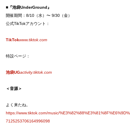
■『池袋UnderGround』
開催期間：8/10（水）〜 9/30（金）
公式TikTokアカウント：
TikTok
www.tiktok.com
特設ページ：
池袋UG
activity.tiktok.com
＜音源＞
よく来たね。
https://www.tiktok.com/music/%E3%82%88%E3%81%8F%E6%
7125253706164996098