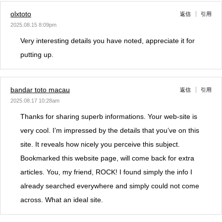
olxtoto
返信
引用
2025.08.15 8:09pm
Very interesting details you have noted, appreciate it for
putting up.
bandar toto macau
返信
引用
2025.08.17 10:28am
Thanks for sharing superb informations. Your web-site is
very cool. I’m impressed by the details that you’ve on this
site. It reveals how nicely you perceive this subject.
Bookmarked this website page, will come back for extra
articles. You, my friend, ROCK! I found simply the info I
already searched everywhere and simply could not come
across. What an ideal site.