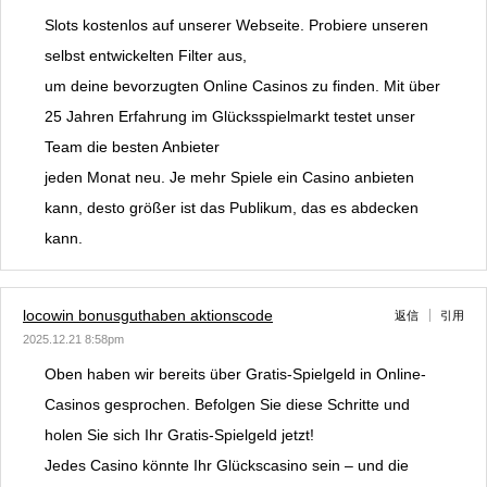
Slots kostenlos auf unserer Webseite. Probiere unseren
selbst entwickelten Filter aus,
um deine bevorzugten Online Casinos zu finden. Mit über
25 Jahren Erfahrung im Glücksspielmarkt testet unser
Team die besten Anbieter
jeden Monat neu. Je mehr Spiele ein Casino anbieten
kann, desto größer ist das Publikum, das es abdecken
kann.
locowin bonusguthaben aktionscode
返信
引用
2025.12.21 8:58pm
Oben haben wir bereits über Gratis-Spielgeld in Online-
Casinos gesprochen. Befolgen Sie diese Schritte und
holen Sie sich Ihr Gratis-Spielgeld jetzt!
Jedes Casino könnte Ihr Glückscasino sein – und die