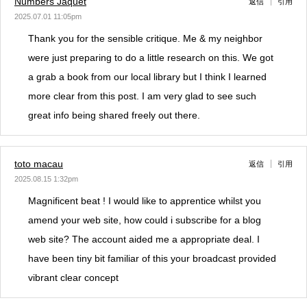
Numbers Jaquet
返信
引用
2025.07.01 11:05pm
Thank you for the sensible critique. Me & my neighbor
were just preparing to do a little research on this. We got
a grab a book from our local library but I think I learned
more clear from this post. I am very glad to see such
great info being shared freely out there.
toto macau
返信
引用
2025.08.15 1:32pm
Magnificent beat ! I would like to apprentice whilst you
amend your web site, how could i subscribe for a blog
web site? The account aided me a appropriate deal. I
have been tiny bit familiar of this your broadcast provided
vibrant clear concept