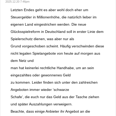
2025.12.20 7:46pm
Letzten Endes geht es aber wohl doch eher um
Steuergelder in Millionenhöhe, die natürlich lieber im
eigenen Land eingestrichen werden. Die neue
Glücksspielreform in Deutschland soll in erster Linie dem
Spielerschutz dienen, was aber nur als
Grund vorgeschoben scheint. Häufig verschwinden diese
nicht legalen Spielangebote von heute auf morgen aus
dem Netz und
man hat keinerlei rechtliche Handhabe, um an sein
eingezahltes oder gewonnenes Geld
zu kommen. Leider finden sich unter den zahlreichen
Angeboten immer wieder ‘schwarze
Schafe‘, die euch nur das Geld aus der Tasche ziehen
und später Auszahlungen verweigern.
Beachte, dass einige Anbieter ihr Angebot an die