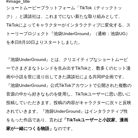
#image_title
ショートムービープラットフォーム「TikTok（ティックトッ
ク）」と講談社は、これまでにない新たな取り組みとして、
TikTokによってキャラクターがインタラクティブに変化する、ス
トーリープロジェクト『池袋UnderGround』（通称：池袋UG）
を本日8月10日よりスタートしました。
『池袋UnderGround』とは、クリエイティブなショートムービ
ーでさまざまなトレンドを生み出すTikTokと、数多くのヒット漫
画や小説を世に送り出してきた講談社による共同IP企画です。
『池袋UnderGround』公式TikTokアカウントで公開された複数の
音源の中から好きなものを使用し、TikTokユーザーに思い思いに
投稿していただきます。投稿の内容がキャラクターに次々と反映
されていきます。『池袋UnderGround』はインタラクティブ性
をもった作品であり、言わば
「TikTokユーザーと小説家、漫画
家が一緒につくる物語」
なのです。