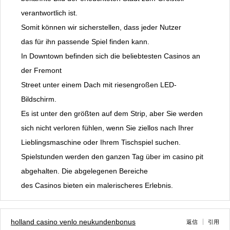
verantwortlich ist.
Somit können wir sicherstellen, dass jeder Nutzer
das für ihn passende Spiel finden kann.
In Downtown befinden sich die beliebtesten Casinos an
der Fremont
Street unter einem Dach mit riesengroßen LED-
Bildschirm.
Es ist unter den größten auf dem Strip, aber Sie werden
sich nicht verloren fühlen, wenn Sie ziellos nach Ihrer
Lieblingsmaschine oder Ihrem Tischspiel suchen.
Spielstunden werden den ganzen Tag über im casino pit
abgehalten. Die abgelegenen Bereiche
des Casinos bieten ein malerischeres Erlebnis.
holland casino venlo neukundenbonus
返信
引用