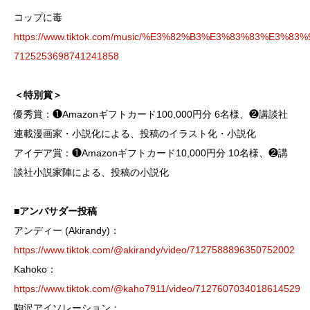
コップに毒
https://www.tiktok.com/music/%E3%82%B3%E3%83%83%E3%
7125253698741241858
＜特別賞＞
優秀賞：❶Amazonギフトカード100,000円分 6名様、❷講談社
連載漫画家・小説化による、投稿のイラスト化・小説化
アイデア賞：❶Amazonギフトカード10,000円分 10名様、❷講
談社小説家陣による、投稿の小説化
■アンバサダー投稿
アンディー (Akirandy)：
https://www.tiktok.com/@akirandy/video/7127588896350752002
Kahoko：
https://www.tiktok.com/@kaho7911/video/7127607034018614529
駒沢アイソレーション：