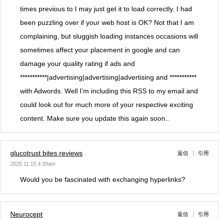
times previous to I may just get it to load correctly. I had
been puzzling over if your web host is OK? Not that I am
complaining, but sluggish loading instances occasions will
sometimes affect your placement in google and can
damage your quality rating if ads and
***********|advertising|advertising|advertising and ***********
with Adwords. Well I’m including this RSS to my email and
could look out for much more of your respective exciting
content. Make sure you update this again soon..
glucotrust bites reviews
返信
引用
2025.11.15 4:39am
Would you be fascinated with exchanging hyperlinks?
Neurocept
返信
引用