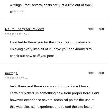
writings. Past several posts are just a little out of track!
come on!
Neuro Energizer Reviews
返信
引用
2025.11.12 12:15am
I wanted to thank you for this great read!! I definitely
enjoying every little bit of it I have you bookmarked to
check out new stuff you post…
nextogel
返信
引用
2025.11.13 8:07pm
hello there and thanks on your information – I have
certainly picked up something new from proper here. I did
however experience several technical points the use of
this web site, as I experienced to reload the site lots of