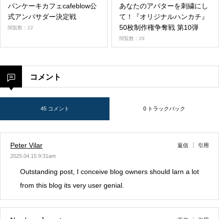
パンケーキカフェcafeblow公
あなたのアバターを刺繍にし
式アンバサダー決定戦
て！『オリジナルハンカチ』
50枚制作権争奪戦 第10弾
閲覧数：22
閲覧数：29
コメント
45 コメント
0 トラックバック
Peter Vilar
返信
引用
2025.04.15 9:31am
Outstanding post, I conceive blog owners should larn a lot
from this blog its very user genial.