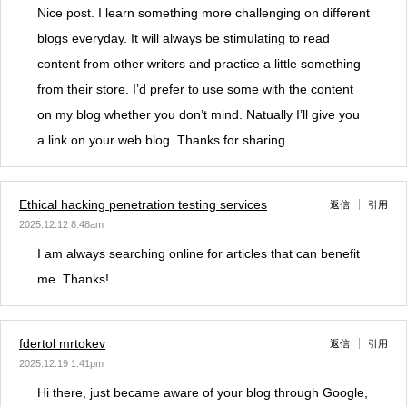
Nice post. I learn something more challenging on different
blogs everyday. It will always be stimulating to read
content from other writers and practice a little something
from their store. I’d prefer to use some with the content
on my blog whether you don’t mind. Natually I’ll give you
a link on your web blog. Thanks for sharing.
Ethical hacking penetration testing services
返信
引用
2025.12.12 8:48am
I am always searching online for articles that can benefit
me. Thanks!
fdertol mrtokev
返信
引用
2025.12.19 1:41pm
Hi there, just became aware of your blog through Google,