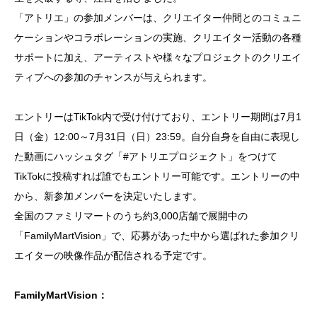
「アトリエ」の参加メンバーは、クリエイター仲間とのコミュニ
ケーションやコラボレーションの実施、クリエイター活動の各種
サポートに加え、アーティストや様々なプロジェクトのクリエイ
ティブへの参加のチャンスが与えられます。
エントリーはTikTok内で受け付けており、エントリー期間は7月1
日（金）12:00～7月31日（日）23:59。自分自身を⾃由に表現し
た動画にハッシュタグ「#アトリエプロジェクト」をつけて
TikTokに投稿すれば誰でもエントリー可能です。エントリーの中
から、新参加メンバーを決定いたします。
全国のファミリマートのうち約3,000店舗で展開中の
「FamilyMartVision」で、応募があった中から選ばれた参加クリ
エイターの映像作品が配信される予定です。
FamilyMartVision：