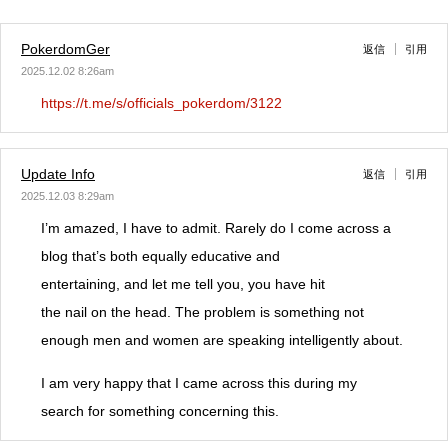
PokerdomGer
返信
引用
2025.12.02 8:26am
https://t.me/s/officials_pokerdom/3122
Update Info
返信
引用
2025.12.03 8:29am
I’m amazed, I have to admit. Rarely do I come across a
blog that’s both equally educative and
entertaining, and let me tell you, you have hit
the nail on the head. The problem is something not
enough men and women are speaking intelligently about.
I am very happy that I came across this during my
search for something concerning this.