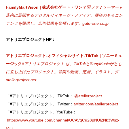
FamilyMartVison | 株式会社ゲート・ワン
全国ファミリーマート
店内に展開するデジタルサイネージ・メディア。価値のあるコン
テンツを提供し、広告効果を発揮します。
gate-one.co.jp
アトリエプロジェクトHP：
アトリエプロジェクト-オフィシャルサイト-TikTok | ソニーミュ
ージック
#アトリエプロジェクト は、TikTokとSonyMusicがとも
に立ち上げたプロジェクト。音楽や動画、芝居、イラスト、ダ
atelierproject.net
「#アトリエプロジェクト」 TikTok：
@atelierproject
「#アトリエプロジェクト」 Twitter：
twitter.com/atelierproject_
「#アトリエプロジェクト」YouTube：
https://www.youtube.com/channel/UCAVqCu28pNUl2Nk3Wsz-
fZQ