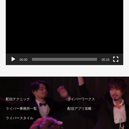
動
画
プ
レ
ー
ヤ
ー
00:00
00:15
メニュー
配信テクニック
ライバーワークス
ライバー事務所一覧
配信アプリ攻略
ライバースタイル