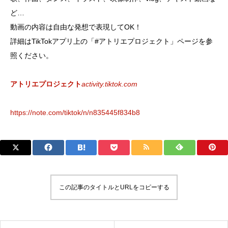
ど…
動画の内容は自由な発想で表現してOK！
詳細はTikTokアプリ上の「#アトリエプロジェクト」ページを参
照ください。
アトリエプロジェクト
activity.tiktok.com
https://note.com/tiktok/n/n835445f834b8
この記事のタイトルとURLをコピーする