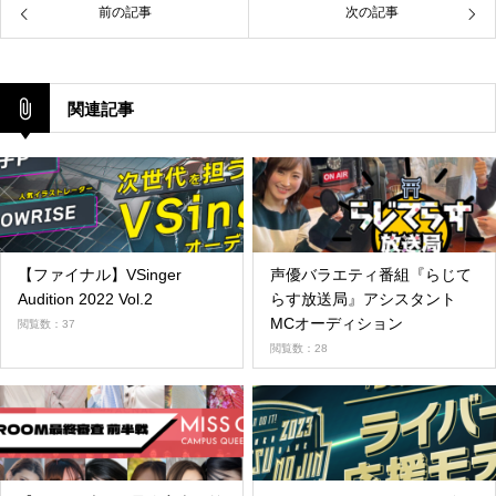
前の記事
次の記事
関連記事
【ファイナル】VSinger
声優バラエティ番組『らじて
Audition 2022 Vol.2
らす放送局』アシスタント
MCオーディション
閲覧数：37
閲覧数：28