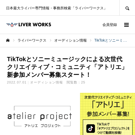
SEARCH
日本最大ライバー専門情報・事務所検索「ライバーワークス」
ログイン
会員登録
ライバーワークス
オーディション情報
TikTokとソニーミュージックによる次世代クリエイティブ・コミュニティ「アトリエ」新参加メンバー募集スタート！
ホーム
TikTokとソニーミュージックによる次世代
クリエイティブ・コミュニティ「アトリエ」
新参加メンバー募集スタート！
2022.07.01
オーディション情報
閲覧数：25