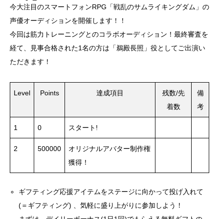
今大注目のスマートフォンRPG「戦乱のサムライキングダム」の
声優オーディションを開催します！！
今回は筋力トレーニングとのコラボオーディション！最終審査を
経て、見事合格された1名の方は「鵜殿長照」役としてご出演い
ただきます！
Level
Points
達成項目
残数/先
備
着数
考
1
0
スタート!
2
500000
オリジナルアバター制作権
獲得！
ギフティング応援アイテムをステージに向かって投げ入れて
(＝ギフティング) 、気軽に盛り上がりに参加しよう！