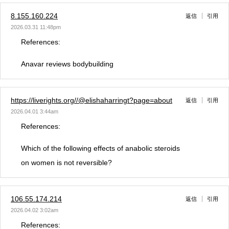
8.155.160.224
返信
引用
2026.03.31 11:48pm
References:
Anavar reviews bodybuilding
https://liverights.org//@elishaharringt?page=about
返信
引用
2026.04.01 3:44am
References:
Which of the following effects of anabolic steroids
on women is not reversible?
106.55.174.214
返信
引用
2026.04.02 3:02am
References: