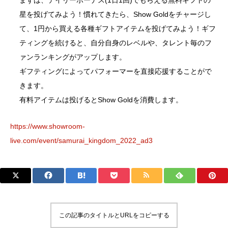
まずは、デイリーボーナス(1日1回)でもらえる無料ギフトの
星を投げてみよう！慣れてきたら、Show Goldをチャージし
て、1円から買える各種ギフトアイテムを投げてみよう！ギフ
ティングを続けると、自分自身のレベルや、タレント毎のフ
ァンランキングがアップします。
ギフティングによってパフォーマーを直接応援することがで
きます。
有料アイテムは投げるとShow Goldを消費します。
https://www.showroom-
live.com/event/samurai_kingdom_2022_ad3
この記事のタイトルとURLをコピーする