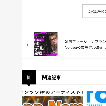
この記事の
韓国ファッションブラ
N0idea公式モデル決定
Vol.5
関連記事