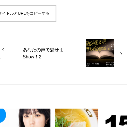
タイトルとURLをコピーする
ンド
あなたの声で魅せま
戦
Show！2