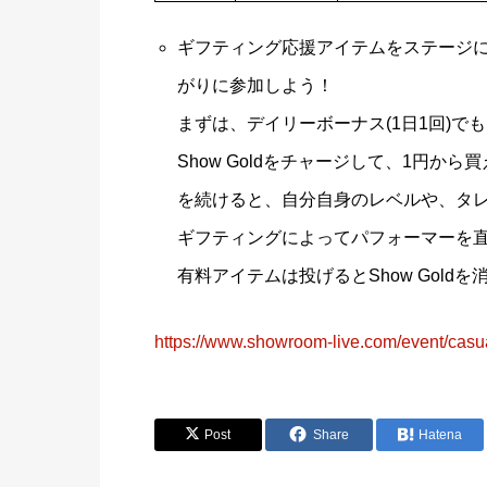
ギフティング応援アイテムをステージに向
がりに参加しよう！
まずは、デイリーボーナス(1日1回)
Show Goldをチャージして、1円
を続けると、自分自身のレベルや、タ
ギフティングによってパフォーマーを
有料アイテムは投げるとShow Gold
https://www.showroom-live.com/event/casua
Post
Share
Hatena