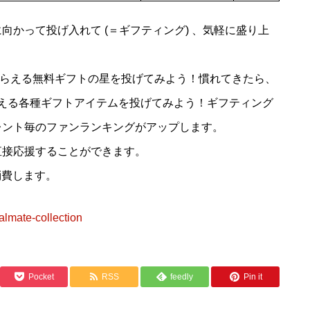
かって投げ入れて (＝ギフティング) 、気軽に盛り上
でもらえる無料ギフトの星を投げてみよう！慣れてきたら、
から買える各種ギフトアイテムを投げてみよう！ギフティング
レント毎のファンランキングがアップします。
直接応援することができます。
を消費します。
lmate-collection
Pocket
RSS
feedly
Pin it