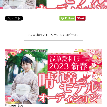
この記事のタイトルとURLをコピーする
#image_title