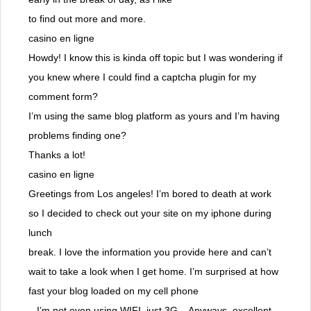
to find out more and more.
casino en ligne
Howdy! I know this is kinda off topic but I was wondering if
you knew where I could find a captcha plugin for my
comment form?
I’m using the same blog platform as yours and I’m having
problems finding one?
Thanks a lot!
casino en ligne
Greetings from Los angeles! I’m bored to death at work
so I decided to check out your site on my iphone during
lunch
break. I love the information you provide here and can’t
wait to take a look when I get home. I’m surprised at how
fast your blog loaded on my cell phone
.. I’m not even using WIFI, just 3G .. Anyways, excellent