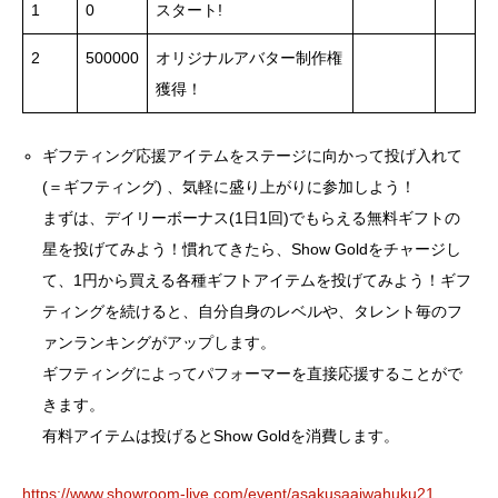
1
0
スタート!
2
500000
オリジナルアバター制作権
獲得！
ギフティング応援アイテムをステージに向かって投げ入れて
(＝ギフティング) 、気軽に盛り上がりに参加しよう！
まずは、デイリーボーナス(1日1回)でもらえる無料ギフトの
星を投げてみよう！慣れてきたら、Show Goldをチャージし
て、1円から買える各種ギフトアイテムを投げてみよう！ギフ
ティングを続けると、自分自身のレベルや、タレント毎のフ
ァンランキングがアップします。
ギフティングによってパフォーマーを直接応援することがで
きます。
有料アイテムは投げるとShow Goldを消費します。
https://www.showroom-live.com/event/asakusaaiwahuku21