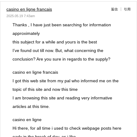
casino en ligne francais
返信
引用
2025.05.19 7:43am
Thanks , I have just been searching for information
approximately
this subject for a while and yours is the best
I’ve found out till now. But, what concerning the
conclusion? Are you sure in regards to the supply?
casino en ligne francais
I got this web site from my pal who informed me on the
topic of this site and now this time
I am browsing this site and reading very informative
articles at this time.
casino en ligne
Hi there, for all time i used to check webpage posts here
early in the break of day, as i like