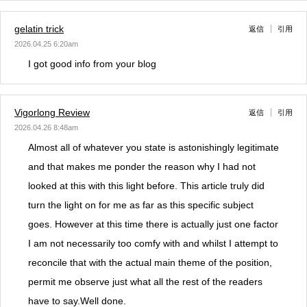
gelatin trick
返信
引用
2026.04.25 6:20am
I got good info from your blog
Vigorlong Review
返信
引用
2026.04.26 8:48am
Almost all of whatever you state is astonishingly legitimate
and that makes me ponder the reason why I had not
looked at this with this light before. This article truly did
turn the light on for me as far as this specific subject
goes. However at this time there is actually just one factor
I am not necessarily too comfy with and whilst I attempt to
reconcile that with the actual main theme of the position,
permit me observe just what all the rest of the readers
have to say.Well done.