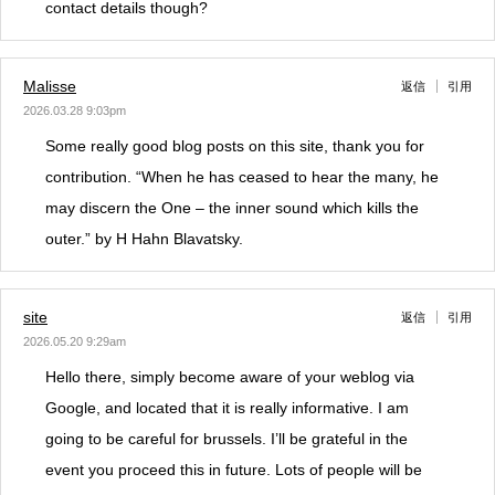
contact details though?
Malisse
返信
引用
2026.03.28 9:03pm
Some really good blog posts on this site, thank you for
contribution. “When he has ceased to hear the many, he
may discern the One – the inner sound which kills the
outer.” by H Hahn Blavatsky.
site
返信
引用
2026.05.20 9:29am
Hello there, simply become aware of your weblog via
Google, and located that it is really informative. I am
going to be careful for brussels. I’ll be grateful in the
event you proceed this in future. Lots of people will be