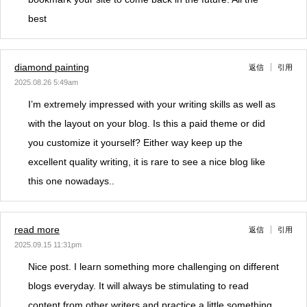
best
diamond painting
返信
引用
2025.08.26 5:49am
I’m extremely impressed with your writing skills as well as
with the layout on your blog. Is this a paid theme or did
you customize it yourself? Either way keep up the
excellent quality writing, it is rare to see a nice blog like
this one nowadays..
read more
返信
引用
2025.09.15 11:31pm
Nice post. I learn something more challenging on different
blogs everyday. It will always be stimulating to read
content from other writers and practice a little something