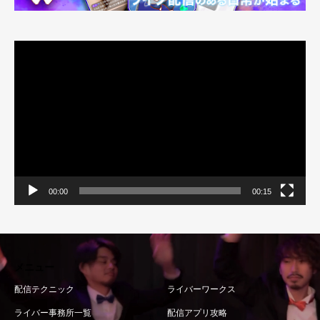
動
画
プ
レ
ー
ヤ
ー
00:00
00:15
メニュー
配信テクニック
ライバーワークス
ライバー事務所一覧
配信アプリ攻略