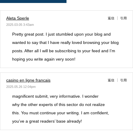
Aleta Sperle
返信
引用
2025.03.05 3:43am
Pretty great post. I just stumbled upon your blog and
wanted to say that I have really loved browsing your blog
posts. After all I will be subscribing to your feed and I’m
hoping you write again very soon!
casino en ligne francais
返信
引用
2025.05.26 12:04pm
magnificent submit, very informative. I wonder
why the other experts of this sector do not realize
this. You must continue your writing. I am confident,
you’ve a great readers’ base already!