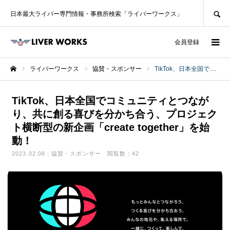
SEARCH
日本最大ライバー専門情報・事務所検索「ライバーワークス」
ログイン
会員登録
ライバーワークス
協賛・スポンサー
TikTok、日本全国でコミュニティとつながり、共に創る喜びを分かち合う、プロジェクト横断型の新企画「create together」を始動！
ホーム
TikTok、日本全国でコミュニティとつなが
り、共に創る喜びを分かち合う、プロジェク
ト横断型の新企画「create together」を始
動！
2023.02.08
協賛・スポンサー
閲覧数：42