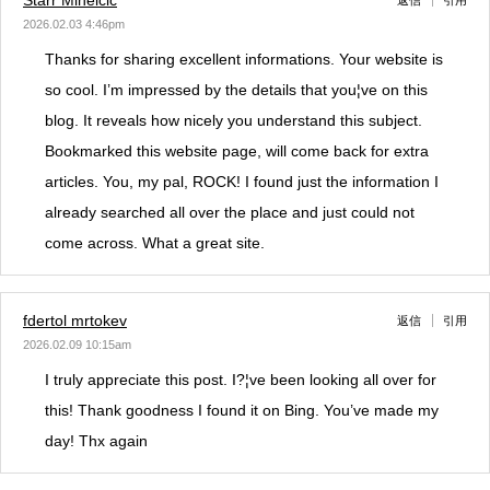
2026.02.03 4:46pm
Thanks for sharing excellent informations. Your website is
so cool. I’m impressed by the details that you¦ve on this
blog. It reveals how nicely you understand this subject.
Bookmarked this website page, will come back for extra
articles. You, my pal, ROCK! I found just the information I
already searched all over the place and just could not
come across. What a great site.
fdertol mrtokev
返信
引用
2026.02.09 10:15am
I truly appreciate this post. I?¦ve been looking all over for
this! Thank goodness I found it on Bing. You’ve made my
day! Thx again