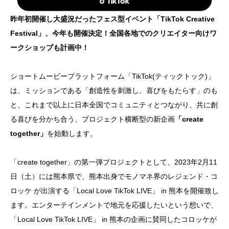
昨年初開催し大盛況だったフェス型イベント「TikTok Creative
Festival」、今年も開催決定！全国各地でのクリエイター向けワ
ークショップも計画中！
ショートムービープラットフォーム「TikTok(ティックトック)」
は、ミッションである「創造性を刺激し、喜びをもたらす」のも
と、これまで以上に日本全国でコミュニティとつながり、共に創
る喜びを分かち合う、プロジェクト横断型の新企画
「create
together」
を始動します。
「create together」の第一弾プロジェクトとして、2023年2月11
日（土）には熊本県で、熊本出身でモノマネ界のレジェンド・コ
ロッケ
が出演する「Local Love TikTok LIVE」 in 熊本を開催致し
ます。エンターテインメントで地元を応援したいという想いで、
「Local Love TikTok LIVE」 in 熊本の企画に賛同したコロッケが