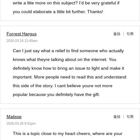
write a litte more on this subject? I’d be very grateful if
you could elaborate a little bit further. Thanks!
Forrest Hargus
返信
引用
2026.03.24 12:40am
Can I just say what a relief to find someone who actually
knows what theyre talking about on the internet. You
definitely know how to bring an issue to light and make it
important. More people need to read this and understand
this side of the story. I cant believe youre not more
popular because you definitely have the gift.
Malisse
返信
引用
2026.03.28 8:51pm
This is a topic close to my heart cheers, where are your