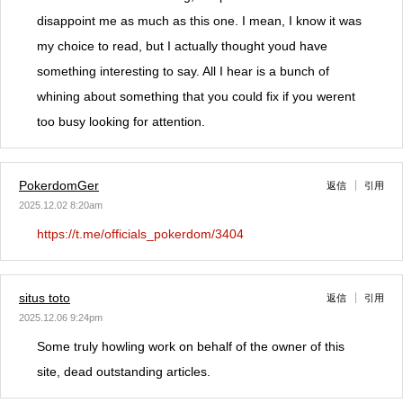
disappoint me as much as this one. I mean, I know it was
my choice to read, but I actually thought youd have
something interesting to say. All I hear is a bunch of
whining about something that you could fix if you werent
too busy looking for attention.
PokerdomGer
返信
引用
2025.12.02 8:20am
https://t.me/officials_pokerdom/3404
situs toto
返信
引用
2025.12.06 9:24pm
Some truly howling work on behalf of the owner of this
site, dead outstanding articles.