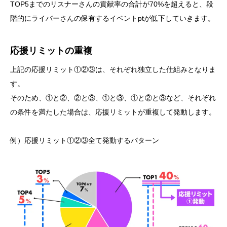
TOP5までのリスナーさんの貢献率の合計が70%を超えると、段
階的にライバーさんの保有するイベントptが低下していきます。
応援リミットの重複
上記の応援リミット①②③は、それぞれ独立した仕組みとなりま
す。
そのため、①と②、②と③、①と③、①と②と③など、それぞれ
の条件を満たした場合は、応援リミットが重複して発動します。
例）応援リミット①②③全て発動するパターン