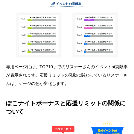
専用ページには、TOP10までのリスナーさんのイベントpt貢献率
が表示されます。応援リミットの発動に関わっているリスナーさ
んは、ゲージの色が変化します。
ぽこナイトボーナスと応援リミットの関係に
ついて