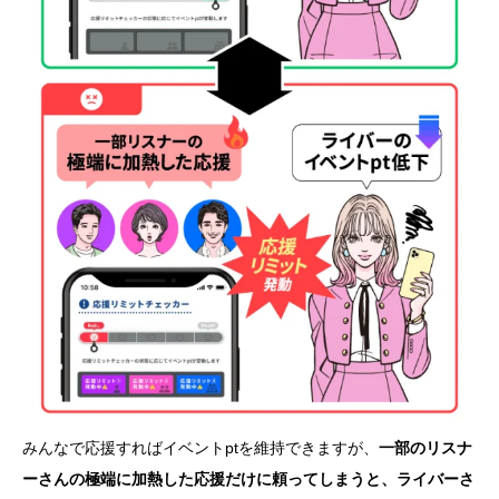
みんなで応援すればイベントptを維持できますが、
一部のリスナ
ーさんの極端に加熱した応援だけに頼ってしまうと、ライバーさ