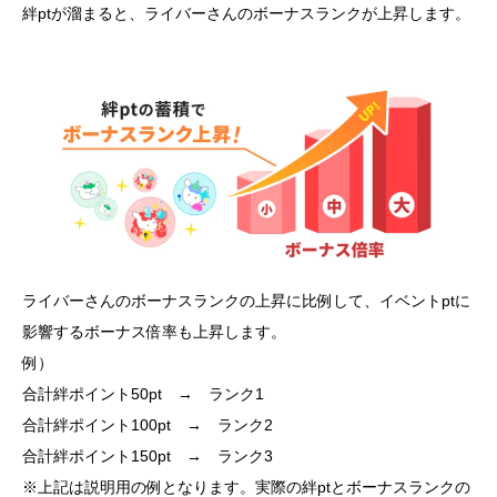
絆ptが溜まると、ライバーさんのボーナスランクが上昇します。
ライバーさんのボーナスランクの上昇に比例して、イベントptに
影響するボーナス倍率も上昇します。
例）
合計絆ポイント50pt → ランク1
合計絆ポイント100pt → ランク2
合計絆ポイント150pt → ランク3
※上記は説明用の例となります。実際の絆ptとボーナスランクの