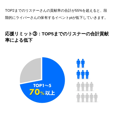
TOP2までのリスナーさんの貢献率の合計が55%を超えると、段
階的にライバーさんの保有するイベントptが低下していきます。
応援リミット③：TOP5までのリスナーの合計貢献
率による低下