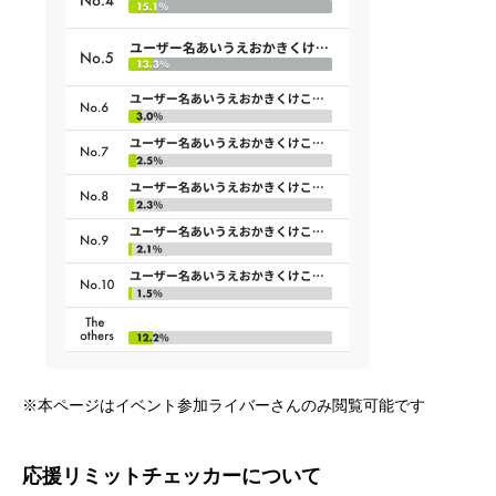
※本ページはイベント参加ライバーさんのみ閲覧可能です
応援リミットチェッカーについて