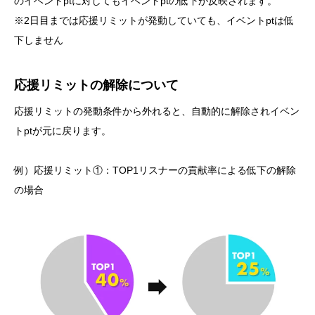
のイベントptに対してもイベントptの低下が反映されます。
※2日目までは応援リミットが発動していても、イベントptは低
下しません
応援リミットの解除について
応援リミットの発動条件から外れると、自動的に解除されイベン
トptが元に戻ります。
例）応援リミット①：TOP1リスナーの貢献率による低下の解除
の場合