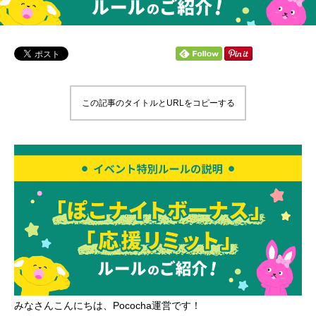
この記事のタイトルとURLをコピーする
みなさんこんにちは、Pococha運営です！