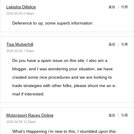
Lekisha Difelice
返信
引用
2025.03.05 2:49am
Deference to op, some superb information .
Tisa Mulverhill
返信
引用
2025.03.05 7:43am
Do you have a spam issue on this site; I also am a
blogger, and I was wondering your situation; we have
created some nice procedures and we are looking to
trade strategies with other folks, please shoot me an e-
mail if interested.
Motorsport Races Online
返信
引用
2025.04.05 12:36am
What’s Happening i’m new to this, I stumbled upon this