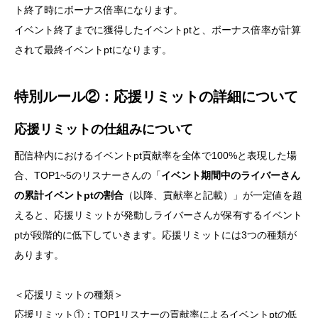
ト終了時にボーナス倍率になります。
イベント終了までに獲得したイベントptと、ボーナス倍率が計算
されて最終イベントptになります。
特別ルール②：応援リミットの詳細について
応援リミットの仕組みについて
配信枠内におけるイベントpt貢献率を全体で100%と表現した場
合、TOP1~5のリスナーさんの「
イベント期間中のライバーさん
の累計イベントptの割合
（以降、貢献率と記載）」が一定値を超
えると、応援リミットが発動しライバーさんが保有するイベント
ptが段階的に低下していきます。応援リミットには3つの種類が
あります。
＜応援リミットの種類＞
応援リミット①：TOP1リスナーの貢献率によるイベントptの低