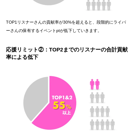
TOP1リスナーさんの貢献率が30%を超えると、段階的にライバ
ーさんの保有するイベントptが低下していきます。
応援リミット②：TOP2までのリスナーの合計貢献
率による低下