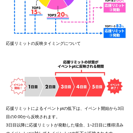
応援リミットの反映タイミングについて
応援リミットによるイベントptの低下は、イベント開始から3日
目の0:00から反映されます。
3日目以降に応援リミットが発動した場合、1~2日目に獲得済み