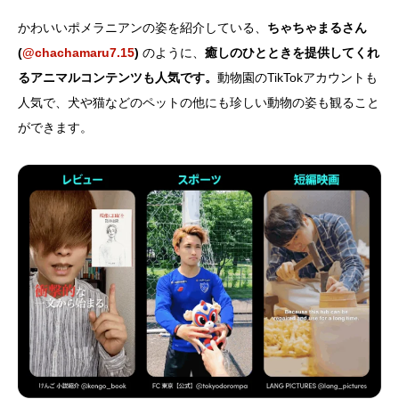
かわいいポメラニアンの姿を紹介している、
ちゃちゃまるさん
(
@chachamaru7.15
)
のように、
癒しのひとときを提供してくれ
るアニマルコンテンツも人気です。
動物園のTikTokアカウントも
人気で、犬や猫などのペットの他にも珍しい動物の姿も観ること
ができます。