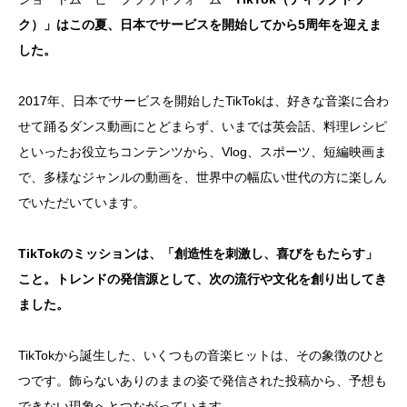
ク）」はこの夏、日本でサービスを開始してから5周年を迎えま
した。
2017年、日本でサービスを開始したTikTokは、好きな音楽に合わ
せて踊るダンス動画にとどまらず、いまでは英会話、料理レシピ
といったお役立ちコンテンツから、Vlog、スポーツ、短編映画ま
で、多様なジャンルの動画を、世界中の幅広い世代の方に楽しん
でいただいています。
TikTokのミッションは、「創造性を刺激し、喜びをもたらす」
こと。トレンドの発信源として、次の流行や文化を創り出してき
ました。
TikTokから誕生した、いくつもの音楽ヒットは、その象徴のひと
つです。飾らないありのままの姿で発信された投稿から、予想も
できない現象へとつながっています。