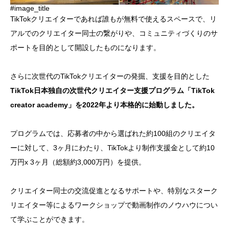
#image_title
TikTokクリエイターであれば誰もが無料で使えるスペースで、リ
アルでのクリエイター同士の繋がりや、コミュニティづくりのサ
ポートを目的として開設したものになります。
さらに次世代のTikTokクリエイターの発掘、支援を目的とした
TikTok日本独自の次世代クリエイター支援プログラム「TikTok
creator academy」を2022年より本格的に始動しました。
プログラムでは、応募者の中から選ばれた約100組のクリエイタ
ーに対して、3ヶ月にわたり、TikTokより制作支援金として約10
万円x 3ヶ月（総額約3,000万円）を提供。
クリエイター同士の交流促進となるサポートや、特別なスターク
リエイター等によるワークショップで動画制作のノウハウについ
て学ぶことができます。