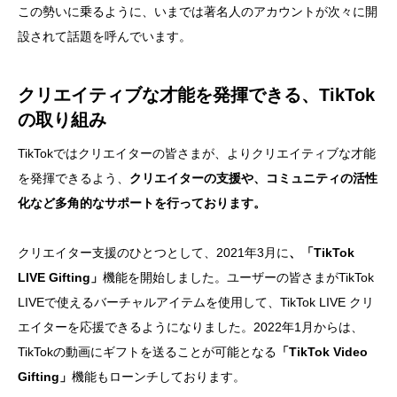
この勢いに乗るように、いまでは著名人のアカウントが次々に開
設されて話題を呼んでいます。
クリエイティブな才能を発揮できる、TikTok
の取り組み
TikTokではクリエイターの皆さまが、よりクリエイティブな才能
を発揮できるよう、
クリエイターの支援や、コミュニティの活性
化など多角的なサポートを行っております。
クリエイター支援のひとつとして、2021年3月に
、「TikTok
LIVE Gifting」
機能を開始しました。ユーザーの皆さまがTikTok
LIVEで使えるバーチャルアイテムを使用して、TikTok LIVE クリ
エイターを応援できるようになりました。2022年1月からは、
TikTokの動画にギフトを送ることが可能となる
「TikTok Video
Gifting」
機能もローンチしております。