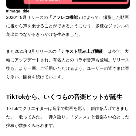
#image_title
2020年5月リリースの
「アフレコ機能」
によって、撮影した動画
に後から声を乗せることができるようになり、多様なジャンルの
創出につながるきっかけを生みました。
また2021年8月リリースの
「テキスト読み上げ機能」
は今年、大
幅にアップデートされ、有名人とのコラボ音声も登場。リリース
後も、より一層、ご活用いただけるよう、ユーザーの皆さまに寄
り添い、開発を続けています。
TikTokから、いくつもの音楽ヒットが誕生
TikTokでクリエイターは音楽で動画を彩り、創作を広げてきまし
た。「歌ってみた」「弾き語り」「ダンス」と音楽を中心とした
投稿が数多くみられます。