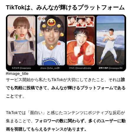
TikTokは、みんなが輝けるプラットフォーム
#image_title
サービス開始から私たちTikTokが大切にしてきたこと、それは
誰
でも気軽に投稿できて、みんなが輝けるプラットフォームである
こと
です。
TikTokでは「面白い」と感じたコンテンツにポジティブな反応が
集まることで、
フォロワーの数に関わらず、多くのユーザーに動
画を視聴してもらえるチャンスがあります。