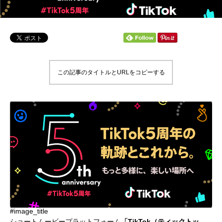
この記事のタイトルとURLをコピーする
#image_title
ショートムービープラットフォーム
「TikTok（ティックトッ