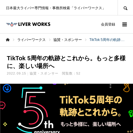
SEARCH
日本最大ライバー専門情報・事務所検索「ライバーワークス」
ログイン
会員登録
ライバーワークス
協賛・スポンサー
TikTok 5周年の軌跡とこれから。もっと多様に、楽しい場所へ
ホーム
TikTok 5周年の軌跡とこれから。もっと多様
に、楽しい場所へ
2022.09.15
協賛・スポンサー
閲覧数：52