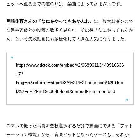
ヒットへ至るまでの道のりは、楽曲によってさまざまです。
岡崎体育さんの『なにをやってもあかんわ』
は、腹太鼓ダンスで
友達や家族との投稿が数多く見られ、その後「なにやってもあか
ん」という失敗動画にも多様化して大きな人気になりました。
https://www.tiktok.com/embed/v2/66896113440916636
17?
lang=ja&referrer=https%3A%2F%2Fnote.com%2Ftikto
k%2Fn%2Fnf19cd6484ce8&embedFrom=oembed
スマホで撮った写真を数枚選択するだけで動画にできる「フォト
モーション機能」から、音楽ヒットとなったケースも。それが、