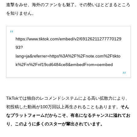
進撃をみせ、海外のファンをも魅了。その勢いはとどまるところ
を知りません。
https://www.tiktok.com/embed/v2/69126211277770129
93?
lang=ja&referrer=https%3A%2F%2Fnote.com%2Ftikto
k%2Fn%2Fnf19cd6484ce8&embedFrom=oembed
TikTokでは独自のレコメンドシステムによる高い拡散力により、
初投稿した動画が100万回以上再生されることもあります。
そん
なプラットフォームだからこそ、有名になるチャンスに溢れてお
り、このように多くのスターが輩出されています。