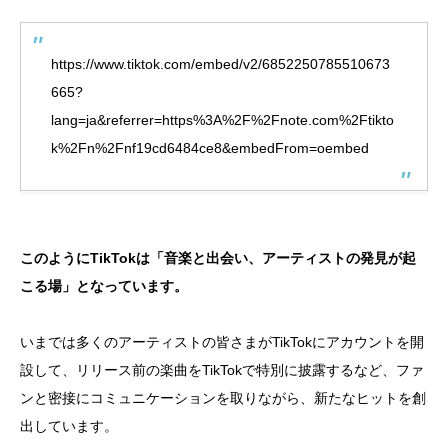
https://www.tiktok.com/embed/v2/6852250785510673
665?
lang=ja&referrer=https%3A%2F%2Fnote.com%2Ftikto
k%2Fn%2Fnf19cd6484ce8&embedFrom=oembed
このようにTikTokは「音楽と出会い、アーティストの発見が起
こる場」となっています。
いまでは多くのアーティストの皆さまがTikTokにアカウントを開
設して、リリース前の楽曲をTikTokで特別に披露するなど、ファ
ンと密接にコミュニケーションを取りながら、新たなヒットを創
出しています。