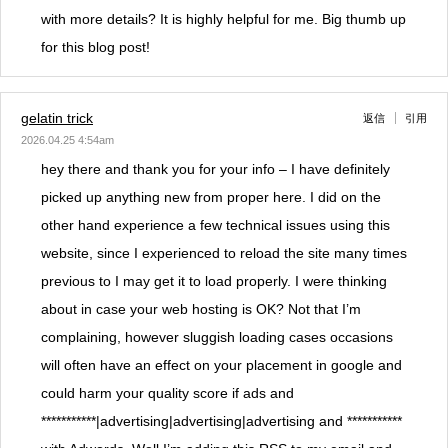
with more details? It is highly helpful for me. Big thumb up
for this blog post!
gelatin trick
返信
引用
2026.04.25 4:54am
hey there and thank you for your info – I have definitely
picked up anything new from proper here. I did on the
other hand experience a few technical issues using this
website, since I experienced to reload the site many times
previous to I may get it to load properly. I were thinking
about in case your web hosting is OK? Not that I’m
complaining, however sluggish loading cases occasions
will often have an effect on your placement in google and
could harm your quality score if ads and
***********|advertising|advertising|advertising and ***********