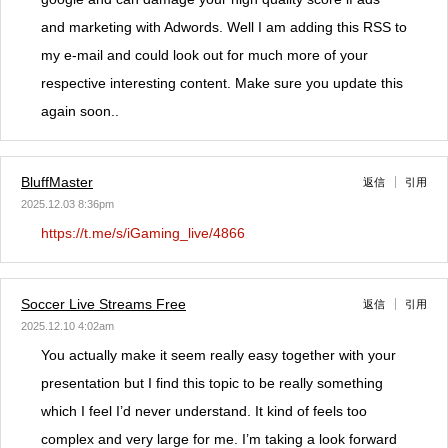
and marketing with Adwords. Well I am adding this RSS to
my e-mail and could look out for much more of your
respective interesting content. Make sure you update this
again soon..
BluffMaster
返信
引用
2025.12.03 8:36pm
https://t.me/s/iGaming_live/4866
Soccer Live Streams Free
返信
引用
2025.12.10 4:02am
You actually make it seem really easy together with your
presentation but I find this topic to be really something
which I feel I’d never understand. It kind of feels too
complex and very large for me. I’m taking a look forward