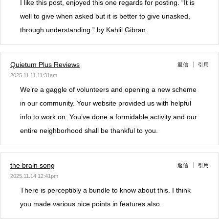
I like this post, enjoyed this one regards for posting. “It is
well to give when asked but it is better to give unasked,
through understanding.” by Kahlil Gibran.
Quietum Plus Reviews
返信
引用
2025.11.11 11:31am
We’re a gaggle of volunteers and opening a new scheme
in our community. Your website provided us with helpful
info to work on. You’ve done a formidable activity and our
entire neighborhood shall be thankful to you.
the brain song
返信
引用
2025.11.14 12:41pm
There is perceptibly a bundle to know about this. I think
you made various nice points in features also.