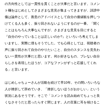
の方向性としては一貫性を貫くことが大事だと言います。コメン
ト欄をはじめとしてさまざまな意見が集まってきますが、誹謗中
傷は論外として、善意のアドバイスとして自分の価値観を押しつ
けてくる人も多く、振り回されないようにするのが一番。「聞く
ことはもちろん大事なんですが、さまざまな意見を目にすると
『自分のやっていることは正しいのか?』といろいろ考えてしま
いますし、実際に僕もそうでした。でも心得としては、視聴者の
声に振り回されて自分のやりたいこと、自分のスタンスを見失わ
ない一貫性が大事だと思います。何か好きなもの、ブレない自分
らしさを表現したほうが、コアなファンがずっと応援してくれ
る」と言います。
はじめしゃちょーさんが活動を続けて早10年。その間いろいろな
人が挫折して辞めていき、「挫折しないほうがおかしい」という
状況にあるそうです。そこで「コメントを読み始めてちょっと良
くなさそうだと思ったらすぐ閉じます。人の言葉に耳を傾けるこ