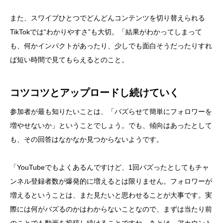
また、スワイプひとつでどんどんコンテンツを切り替えられる
TikTokでは“わかりやすさ”も大切。「結果がわかってしまって
も、何かインパクトがあったり、少しでも面白そうだったりすれ
ば短い時間で見てもらえるとのこと。
コツコツとアップロードし続けていく
参加者が最も知りたいことは、「バズらせて簡単にフォロワーを
増やせないか」ということでしょう。でも、傾向はあったとして
も、その回答はなかなか見つからないようです。
「YouTubeでもよくあるんですけど、1回バズったとしてもチャ
ンネル登録者数が爆発的に増えるとは限りません。フォロワーが
増えるということは、また見たいと思わせることが大事です。実
際には何がバズるのかはわからないことなので、まずは当たり前
のことでも動画を投稿し続けることですね。あとは、アカウント