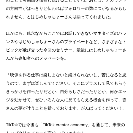
の方向性がはっきりと伝わればフォロワーの数につがなるかもし
れません」とはじめしゃちょーさんは語ってくれました。
ほかにも、残念ながらここではお話しできないマネタイズのバラ
ンスやはじめしゃちょーさんのプライベートなど、さまざまなト
ピックが飛び交った今回のセミナー。最後にはじめしゃちょーさ
んから参加者へのメッセージを。
「映像を作る仕事は楽しまないと続けられないし、苦になると思
うので、まずは楽しんでください。そこにプラスして見てもらう
きっかけを作ったりだとか、自分らしさだったりとか、何かエッ
ジを効かせて、ぜひいろんな人に見てもらえる機会を作って、皆
さんの夢が叶うことを祈っております。がんばってください！」
TikTokでは今後も「TikTok creator academy」を通じて、未来の
トップクリエイターを育成していきます！