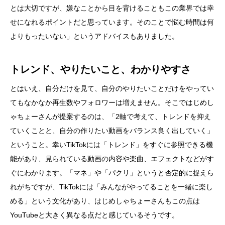
とは大切ですが、嫌なことから目を背けることもこの業界では幸
せになれるポイントだと思っています。そのことで悩む時間は何
よりもったいない」というアドバイスもありました。
トレンド、やりたいこと、わかりやすさ
とはいえ、自分だけを見て、自分のやりたいことだけをやってい
てもなかなか再生数やフォロワーは増えません。そこではじめし
ゃちょーさんが提案するのは、「2軸で考えて、トレンドを抑え
ていくことと、自分の作りたい動画をバランス良く出していく」
ということ。幸いTikTokには「トレンド」をすぐに参照できる機
能があり、見られている動画の内容や楽曲、エフェクトなどがす
ぐにわかります。「マネ」や「パクリ」というと否定的に捉えら
れがちですが、TikTokには「みんながやってることを一緒に楽し
める」という文化があり、はじめしゃちょーさんもこの点は
YouTubeと大きく異なる点だと感じているそうです。