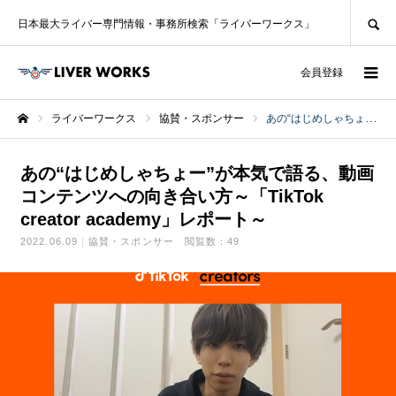
SEARCH
日本最大ライバー専門情報・事務所検索「ライバーワークス」
ログイン
会員登録
ライバーワークス
協賛・スポンサー
あの“はじめしゃちょー”が本気で語る、動画コンテンツへの向き合い方～「TikTok creator academy」レポート～
ホーム
あの“はじめしゃちょー”が本気で語る、動画
コンテンツへの向き合い方～「TikTok
creator academy」レポート～
2022.06.09
協賛・スポンサー
閲覧数：49