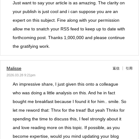
Just want to say your article is as amazing. The clarity on
your publish is just cool and i can suppose you are an
expert on this subject. Fine along with your permission
allow me to snatch your RSS feed to keep up to date with
forthcoming post. Thanks 1,000,000 and please continue
the gratifying work.
Malisse
返信
引用
2026.03.28 9:21pm
An impressive share, I just given this onto a colleague
who was doing a little analysis on this. And he in fact
bought me breakfast because I found it for him.. smile. So
let me reword that: Thnx for the treat! But yeah Thnkx for
spending the time to discuss this, I feel strongly about it
and love reading more on this topic. If possible, as you
become expertise, would you mind updating your blog